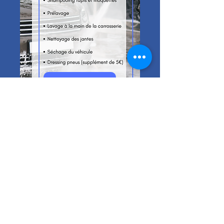
Prendre RDV
Toute demande supplémentaire sur devis.
Suivez-moi !