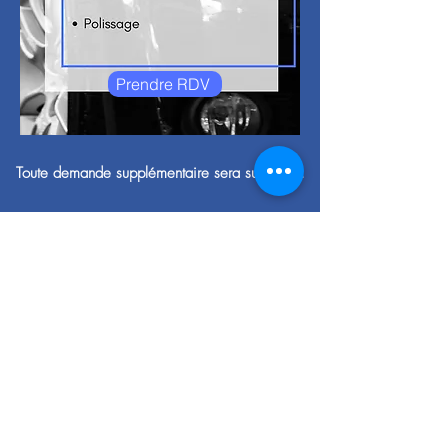
Prendre RDV
Toute demande supplémentaire sera sur devis.
Suivez-moi !
Mentions légales & CGU
© 2023 par DM AUTO. Créé avec
Wix.com